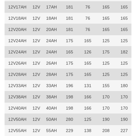
12V17AH
12V
17AH
181
76
165
165
12V18AH
12V
18AH
181
76
165
165
12V20AH
12V
20AH
181
76
165
165
12V24AH
12V
24AH
175
165
125
125
12V24AH
12V
24AH
165
126
175
182
12V26AH
12V
26AH
175
165
125
125
12V28AH
12V
28AH
175
165
125
125
12V33AH
12V
33AH
196
131
155
180
12V38AH
12V
38AH
198
166
170
170
12V40AH
12V
40AH
198
166
170
170
12V50AH
12V
50AH
280
125
190
190
12V55AH
12V
55AH
229
138
208
227