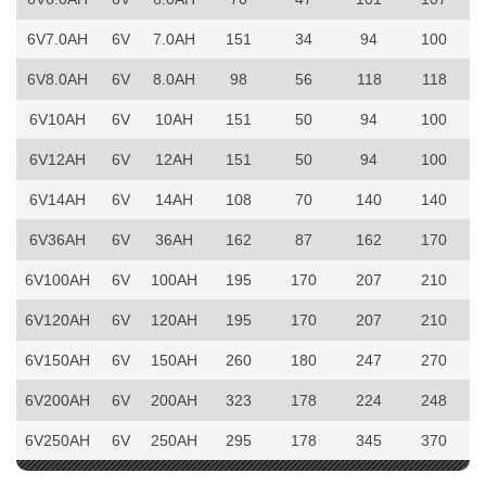
6V7.0AH
6V
7.0AH
151
34
94
100
6V8.0AH
6V
8.0AH
98
56
118
118
6V10AH
6V
10AH
151
50
94
100
6V12AH
6V
12AH
151
50
94
100
6V14AH
6V
14AH
108
70
140
140
6V36AH
6V
36AH
162
87
162
170
6V100AH
6V
100AH
195
170
207
210
6V120AH
6V
120AH
195
170
207
210
6V150AH
6V
150AH
260
180
247
270
6V200AH
6V
200AH
323
178
224
248
6V250AH
6V
250AH
295
178
345
370