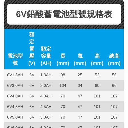
6V鉛酸蓄電池型號規格表
額
定
電
額定
電池型
壓
容量
長
寬
高
總高
號
(V)
(AH)
(mm)
(mm)
(mm)
(mm)
(
6V1.3AH
6V
1.3AH
98
25
52
56
6V3.0AH
6V
3.0AH
134
34
60
66
6V4.0AH
6V
4.0AH
70
47
101
107
6V4.5AH
6V
4.5AH
70
47
101
107
6V5.0AH
6V
5.0AH
70
47
101
107
6V6.0AH
6V
6.0AH
70
47
101
107