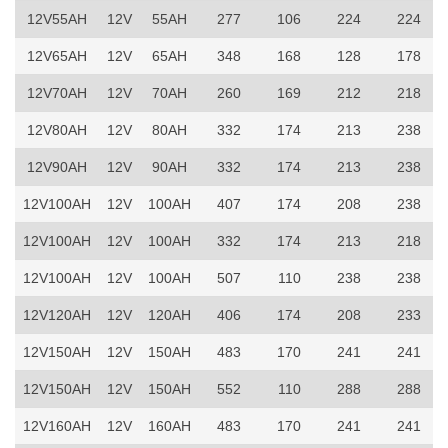
12V55AH
12V
55AH
277
106
224
224
12V65AH
12V
65AH
348
168
128
178
12V70AH
12V
70AH
260
169
212
218
12V80AH
12V
80AH
332
174
213
238
12V90AH
12V
90AH
332
174
213
238
12V100AH
12V
100AH
407
174
208
238
12V100AH
12V
100AH
332
174
213
218
12V100AH
12V
100AH
507
110
238
238
12V120AH
12V
120AH
406
174
208
233
12V150AH
12V
150AH
483
170
241
241
12V150AH
12V
150AH
552
110
288
288
12V160AH
12V
160AH
483
170
241
241