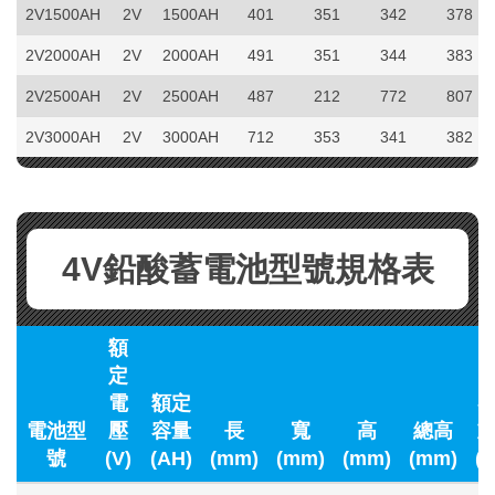
2V1500AH
2V
1500AH
401
351
342
378
2V2000AH
2V
2000AH
491
351
344
383
2V2500AH
2V
2500AH
487
212
772
807
2V3000AH
2V
3000AH
712
353
341
382
4V鉛酸蓄電池型號規格表
額
定
電
額定
電池型
壓
容量
長
寬
高
總高
號
(V)
(AH)
(mm)
(mm)
(mm)
(mm)
(