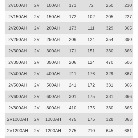
2V100AH
2V
100AH
171
72
250
230
2V150AH
2V
150AH
172
102
205
227
2V200AH
2V
200AH
173
111
329
365
2V250AH
2V
250AH
206
124
354
390
2V300AH
2V
300AH
171
151
330
366
2V350AH
2V
350AH
206
124
470
506
2V400AH
2V
400AH
211
176
329
367
2V500AH
2V
500AH
241
172
331
366
2V600AH
2V
600AH
301
175
331
366
2V800AH
2V
800AH
410
175
330
365
2V1000AH
2V
1000AH
475
175
328
365
2V1200AH
2V
1200AH
275
210
645
681