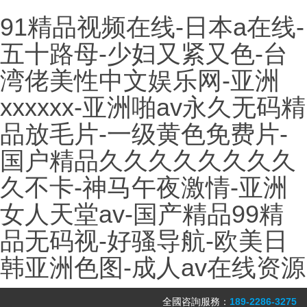
91精品视频在线-日本a在线-
五十路母-少妇又紧又色-台
湾佬美性中文娱乐网-亚洲
xxxxxx-亚洲啪av永久无码精
品放毛片-一级黄色免费片-
国户精品久久久久久久久久
久不卡-神马午夜激情-亚洲
女人天堂av-国产精品99精
品无码视-好骚导航-欧美日
韩亚洲色图-成人av在线资源
全國咨詢服務：
189-2286-3275