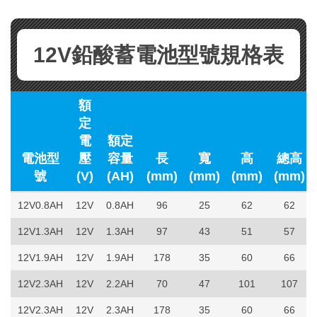
12V鉛酸蓄電池型號規格表
額
定
電
額定
電池型
壓
容量
長
寬
高
總高
號
(V)
(AH)
(mm)
(mm)
(mm)
(mm)
12V0.8AH
12V
0.8AH
96
25
62
62
12V1.3AH
12V
1.3AH
97
43
51
57
12V1.9AH
12V
1.9AH
178
35
60
66
12V2.3AH
12V
2.2AH
70
47
101
107
12V2.3AH
12V
2.3AH
178
35
60
66